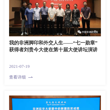
我的非洲脚印和外交人生——“七一勋章”
获得者刘贵今大使在第十届大使讲坛演讲
2021-07-19
查看详细