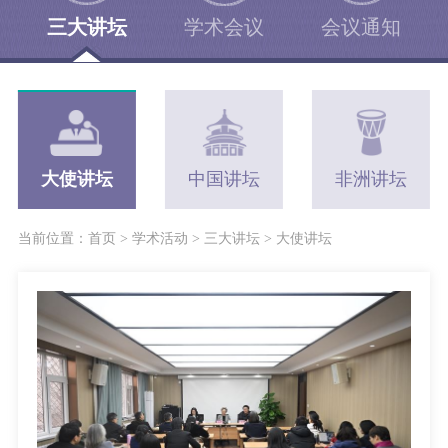
三大讲坛
学术会议
会议通知
大使讲坛
中国讲坛
非洲讲坛
当前位置：
首页
>
学术活动
>
三大讲坛
>
大使讲坛